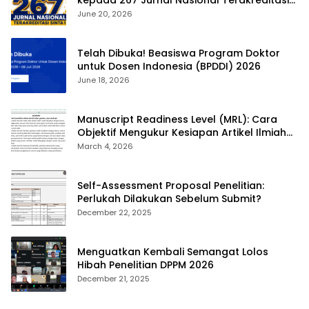
SINTA 1
June 20, 2026
Telah Dibuka! Beasiswa Program Doktor
untuk Dosen Indonesia (BPDDI) 2026
June 18, 2026
Manuscript Readiness Level (MRL): Cara
Objektif Mengukur Kesiapan Artikel Ilmiah
Anda
March 4, 2026
Self-Assessment Proposal Penelitian:
Perlukah Dilakukan Sebelum Submit?
December 22, 2025
Menguatkan Kembali Semangat Lolos
Hibah Penelitian DPPM 2026
December 21, 2025