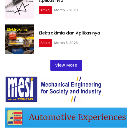
Aplikasinya
Artikel
March 5, 2023
Elektrokimia dan Aplikasinya
Artikel
March 3, 2023
View More