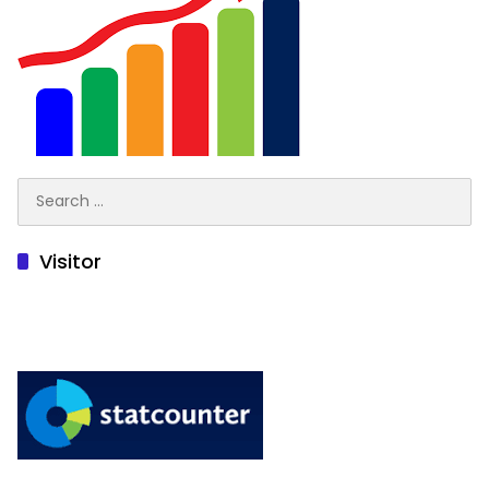
Search
for:
Visitor