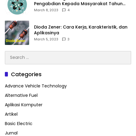
Pengabdian Kepada Masyarakat Tahun
2023
March 8, 2023
4
Dioda Zener: Cara Kerja, Karakteristik, dan
Aplikasinya
March 5, 2023
3
Search
for:
Categories
Advance Vehicle Technology
Alternative Fuel
Aplikasi Komputer
Artikel
Basic Electric
Jurnal