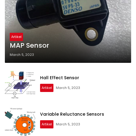
Artikel
MAP Sensor
March 5, 2023
Hall Effect Sensor
Artikel
March 5, 2023
Variable Reluctance Sensors
Artikel
March 5, 2023