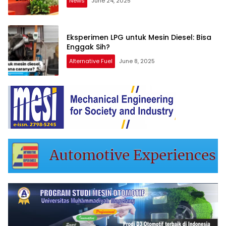
News
June 24, 2025
Eksperimen LPG untuk Mesin Diesel: Bisa
Enggak Sih?
Alternative Fuel
June 8, 2025