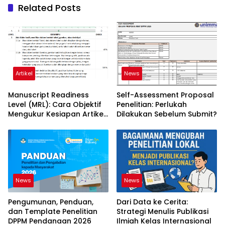
Related Posts
Artikel
News
Manuscript Readiness
Self-Assessment Proposal
Level (MRL): Cara Objektif
Penelitian: Perlukah
Mengukur Kesiapan Artikel
Dilakukan Sebelum Submit?
Ilmiah Anda
News
News
Pengumunan, Penduan,
Dari Data ke Cerita:
dan Template Penelitian
Strategi Menulis Publikasi
DPPM Pendanaan 2026
Ilmiah Kelas Internasional