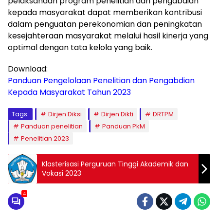
pelaksanaan program penelitian dan pengabdian
kepada masyarakat dapat memberikan kontribusi
dalam penguatan perekonomian dan peningkatan
kesejahteraan masyarakat melalui hasil kinerja yang
optimal dengan tata kelola yang baik.
Download:
Panduan Pengelolaan Penelitian dan Pengabdian
Kepada Masyarakat Tahun 2023
Tags:
Dirjen Diksi
Dirjen Dikti
DRTPM
Panduan penelitian
Panduan PkM
Penelitian 2023
Klasterisasi Perguruan Tinggi Akademik dan
Vokasi 2023
4