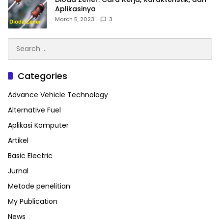
Aplikasinya
March 5, 2023
3
Search
for:
Categories
Advance Vehicle Technology
Alternative Fuel
Aplikasi Komputer
Artikel
Basic Electric
Jurnal
Metode penelitian
My Publication
News