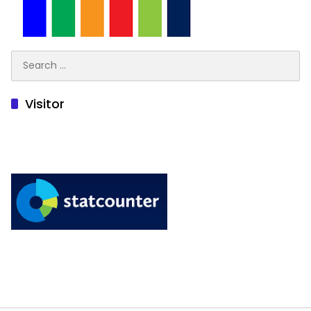
Search
for:
Visitor