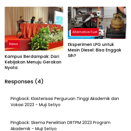
Alternative Fuel
News
Eksperimen LPG untuk
Mesin Diesel: Bisa Enggak
Sih?
Kampus Berdampak: Dari
Kebijakan Menuju Gerakan
Nyata
Responses (4)
Pingback:
Klasterisasi Perguruan Tinggi Akademik dan
Vokasi 2023 - Muji Setiyo
Pingback:
Skema Penelitian DRTPM 2023 Program
Akademik - Muji Setiyo