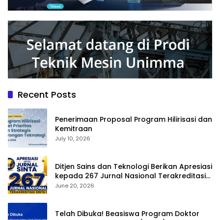
Recent Posts
Penerimaan Proposal Program Hilirisasi dan
Kemitraan
July 10, 2026
Ditjen Sains dan Teknologi Berikan Apresiasi
kepada 267 Jurnal Nasional Terakreditasi
SINTA 1
June 20, 2026
Telah Dibuka! Beasiswa Program Doktor