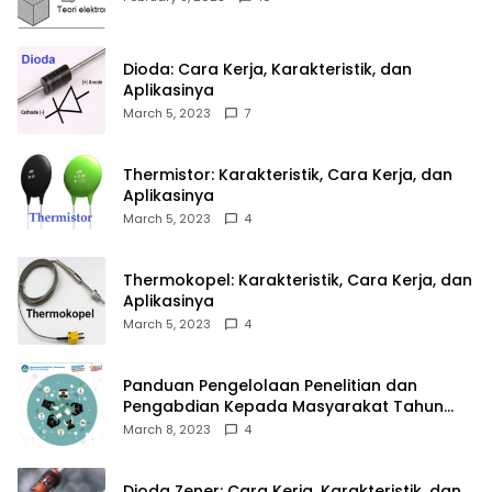
Dioda: Cara Kerja, Karakteristik, dan
Aplikasinya
March 5, 2023
7
Thermistor: Karakteristik, Cara Kerja, dan
Aplikasinya
March 5, 2023
4
Thermokopel: Karakteristik, Cara Kerja, dan
Aplikasinya
March 5, 2023
4
Panduan Pengelolaan Penelitian dan
Pengabdian Kepada Masyarakat Tahun
2023
March 8, 2023
4
Dioda Zener: Cara Kerja, Karakteristik, dan