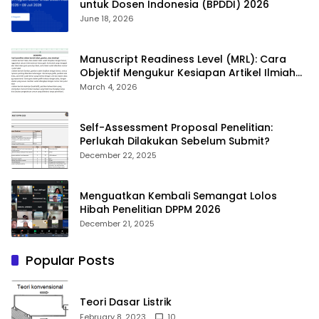
untuk Dosen Indonesia (BPDDI) 2026
June 18, 2026
Manuscript Readiness Level (MRL): Cara
Objektif Mengukur Kesiapan Artikel Ilmiah
Anda
March 4, 2026
Self-Assessment Proposal Penelitian:
Perlukah Dilakukan Sebelum Submit?
December 22, 2025
Menguatkan Kembali Semangat Lolos
Hibah Penelitian DPPM 2026
December 21, 2025
Popular Posts
Teori Dasar Listrik
February 8, 2023
10