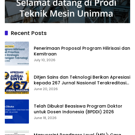
Recent Posts
Penerimaan Proposal Program Hilirisasi dan
Kemitraan
July 10, 2026
Ditjen Sains dan Teknologi Berikan Apresiasi
kepada 267 Jurnal Nasional Terakreditasi
SINTA 1
June 20, 2026
Telah Dibuka! Beasiswa Program Doktor
untuk Dosen Indonesia (BPDDI) 2026
June 18, 2026