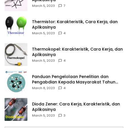
March 5, 2023
7
Thermistor: Karakteristik, Cara Kerja, dan
Aplikasinya
March 5, 2023
4
Thermokopel: Karakteristik, Cara Kerja, dan
Aplikasinya
March 5, 2023
4
Panduan Pengelolaan Penelitian dan
Pengabdian Kepada Masyarakat Tahun
2023
March 8, 2023
4
Dioda Zener: Cara Kerja, Karakteristik, dan
Aplikasinya
March 5, 2023
3