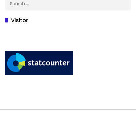
for:
Visitor