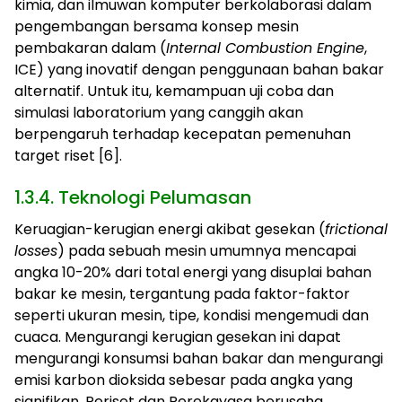
kimia, dan ilmuwan komputer berkolaborasi dalam
pengembangan bersama konsep mesin
pembakaran dalam (
Internal Combustion Engine
,
ICE) yang inovatif dengan penggunaan bahan bakar
alternatif. Untuk itu, kemampuan uji coba dan
simulasi laboratorium yang canggih akan
berpengaruh terhadap kecepatan pemenuhan
target riset [6].
1.3.4. Teknologi Pelumasan
Keruagian-kerugian energi akibat gesekan (
frictional
losses
) pada sebuah mesin umumnya mencapai
angka 10-20% dari total energi yang disuplai bahan
bakar ke mesin, tergantung pada faktor-faktor
seperti ukuran mesin, tipe, kondisi mengemudi dan
cuaca. Mengurangi kerugian gesekan ini dapat
mengurangi konsumsi bahan bakar dan mengurangi
emisi karbon dioksida sebesar pada angka yang
signifikan. Periset dan Perekayasa berusaha