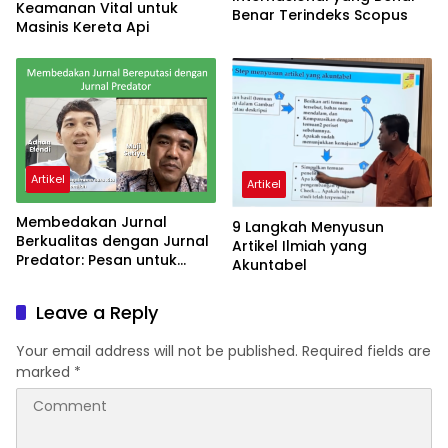
Keamanan Vital untuk
Benar Terindeks Scopus
Masinis Kereta Api
Artikel
Artikel
Membedakan Jurnal
9 Langkah Menyusun
Berkualitas dengan Jurnal
Artikel Ilmiah yang
Predator: Pesan untuk
Akuntabel
Dosen Pemula
Leave a Reply
Your email address will not be published.
Required fields are
marked
*