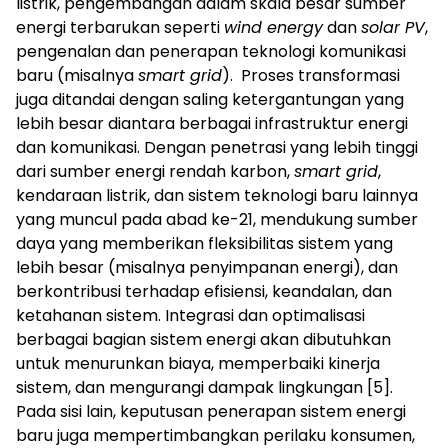
listrik, pengembangan dalam skala besar sumber
energi terbarukan seperti
wind energy
dan
solar PV
,
pengenalan dan penerapan teknologi komunikasi
baru (misalnya
smart grid
). Proses transformasi
juga ditandai dengan saling ketergantungan yang
lebih besar diantara berbagai infrastruktur energi
dan komunikasi. Dengan penetrasi yang lebih tinggi
dari sumber energi rendah karbon,
smart grid
,
kendaraan listrik, dan sistem teknologi baru lainnya
yang muncul pada abad ke-21, mendukung sumber
daya yang memberikan fleksibilitas sistem yang
lebih besar (misalnya penyimpanan energi), dan
berkontribusi terhadap efisiensi, keandalan, dan
ketahanan sistem. Integrasi dan optimalisasi
berbagai bagian sistem energi akan dibutuhkan
untuk menurunkan biaya, memperbaiki kinerja
sistem, dan mengurangi dampak lingkungan [5].
Pada sisi lain, keputusan penerapan sistem energi
baru juga mempertimbangkan perilaku konsumen,