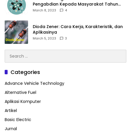
Pengabdian Kepada Masyarakat Tahun
2023
March 8, 2023
4
Dioda Zener: Cara Kerja, Karakteristik, dan
Aplikasinya
March 5, 2023
3
Search
for:
Categories
Advance Vehicle Technology
Alternative Fuel
Aplikasi Komputer
Artikel
Basic Electric
Jurnal