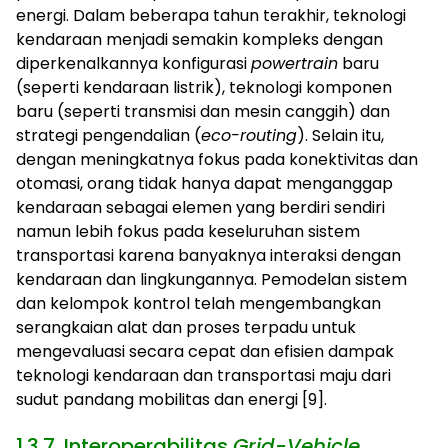
energi. Dalam beberapa tahun terakhir, teknologi
kendaraan menjadi semakin kompleks dengan
diperkenalkannya konfigurasi
powertrain
baru
(seperti kendaraan listrik), teknologi komponen
baru (seperti transmisi dan mesin canggih) dan
strategi pengendalian (
eco-routing
). Selain itu,
dengan meningkatnya fokus pada konektivitas dan
otomasi, orang tidak hanya dapat menganggap
kendaraan sebagai elemen yang berdiri sendiri
namun lebih fokus pada keseluruhan sistem
transportasi karena banyaknya interaksi dengan
kendaraan dan lingkungannya. Pemodelan sistem
dan kelompok kontrol telah mengembangkan
serangkaian alat dan proses terpadu untuk
mengevaluasi secara cepat dan efisien dampak
teknologi kendaraan dan transportasi maju dari
sudut pandang mobilitas dan energi [9].
1.3.7. Interoperabilitas
Grid-Vehicle