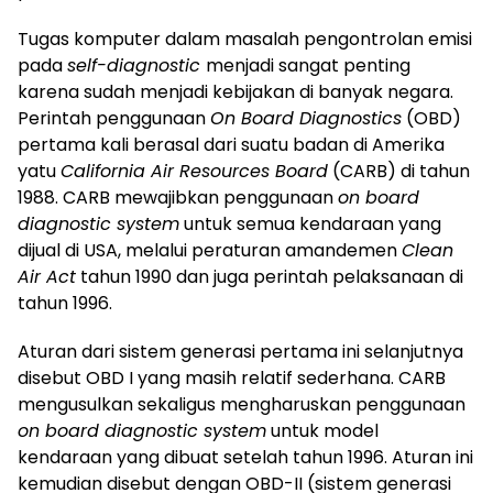
Tugas komputer dalam masalah pengontrolan emisi
pada
self-diagnostic
menjadi sangat penting
karena sudah menjadi kebijakan di banyak negara.
Perintah penggunaan
On Board Diagnostics
(OBD)
pertama kali berasal dari suatu badan di Amerika
yatu
California Air Resources Board
(CARB) di tahun
1988. CARB mewajibkan penggunaan
on board
diagnostic system
untuk semua kendaraan yang
dijual di USA, melalui peraturan amandemen
Clean
Air Ac
t
tahun 1990 dan juga perintah pelaksanaan di
tahun 1996.
Aturan dari sistem generasi pertama ini selanjutnya
disebut OBD I yang masih relatif sederhana. CARB
mengusulkan sekaligus mengharuskan penggunaan
on board diagnostic system
untuk model
kendaraan yang dibuat setelah tahun 1996. Aturan ini
kemudian disebut dengan OBD-II (sistem generasi