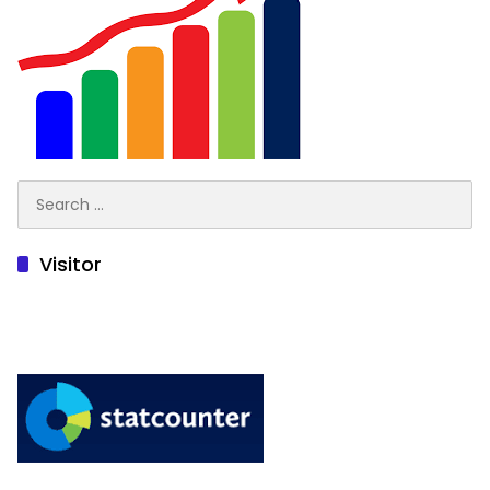
Search
for:
Visitor