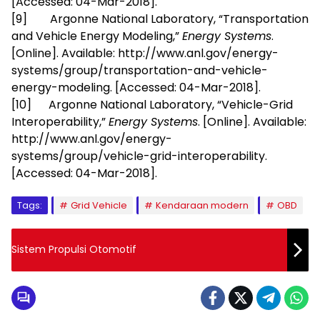
[Accessed: 04-Mar-2018].
[9] Argonne National Laboratory, “Transportation
and Vehicle Energy Modeling,”
Energy Systems
.
[Online]. Available: http://www.anl.gov/energy-
systems/group/transportation-and-vehicle-
energy-modeling. [Accessed: 04-Mar-2018].
[10] Argonne National Laboratory, “Vehicle-Grid
Interoperability,”
Energy Systems
. [Online]. Available:
http://www.anl.gov/energy-
systems/group/vehicle-grid-interoperability.
[Accessed: 04-Mar-2018].
Tags:
Grid Vehicle
Kendaraan modern
OBD
Sistem Propulsi Otomotif