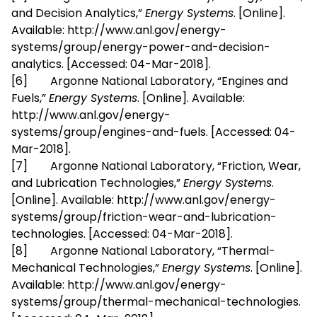
and Decision Analytics,”
Energy Systems
. [Online].
Available: http://www.anl.gov/energy-
systems/group/energy-power-and-decision-
analytics. [Accessed: 04-Mar-2018].
[6] Argonne National Laboratory, “Engines and
Fuels,”
Energy Systems
. [Online]. Available:
http://www.anl.gov/energy-
systems/group/engines-and-fuels. [Accessed: 04-
Mar-2018].
[7] Argonne National Laboratory, “Friction, Wear,
and Lubrication Technologies,”
Energy Systems
.
[Online]. Available: http://www.anl.gov/energy-
systems/group/friction-wear-and-lubrication-
technologies. [Accessed: 04-Mar-2018].
[8] Argonne National Laboratory, “Thermal-
Mechanical Technologies,”
Energy Systems
. [Online].
Available: http://www.anl.gov/energy-
systems/group/thermal-mechanical-technologies.