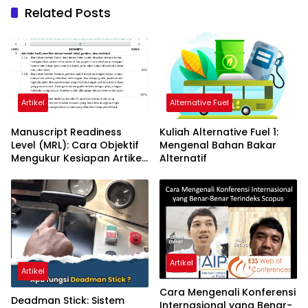
Related Posts
Artikel
Alternative Fuel
Manuscript Readiness
Kuliah Alternative Fuel 1:
Level (MRL): Cara Objektif
Mengenal Bahan Bakar
Mengukur Kesiapan Artikel
Alternatif
Ilmiah Anda
Artikel
Artikel
Cara Mengenali Konferensi
Deadman Stick: Sistem
Internasional yang Benar-