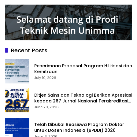
Recent Posts
Penerimaan Proposal Program Hilirisasi dan
Kemitraan
July 10, 2026
Ditjen Sains dan Teknologi Berikan Apresiasi
kepada 267 Jurnal Nasional Terakreditasi
SINTA 1
June 20, 2026
Telah Dibuka! Beasiswa Program Doktor
untuk Dosen Indonesia (BPDDI) 2026
June 18, 2026