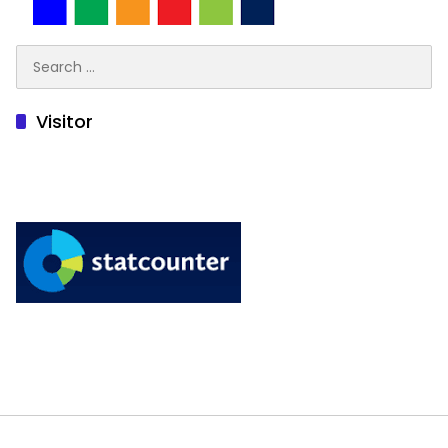
Search
for:
Visitor