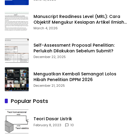
Manuscript Readiness Level (MRL): Cara
Objektif Mengukur Kesiapan Artikel Ilmiah
Anda
March 4, 2026
Self-Assessment Proposal Penelitian:
Perlukah Dilakukan Sebelum Submit?
December 22, 2025
Menguatkan Kembali Semangat Lolos
Hibah Penelitian DPPM 2026
December 21, 2025
Popular Posts
Teori Dasar Listrik
February 8, 2023
10