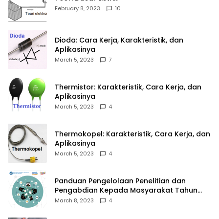
February 8, 2023
10
Dioda: Cara Kerja, Karakteristik, dan
Aplikasinya
March 5, 2023
7
Thermistor: Karakteristik, Cara Kerja, dan
Aplikasinya
March 5, 2023
4
Thermokopel: Karakteristik, Cara Kerja, dan
Aplikasinya
March 5, 2023
4
Panduan Pengelolaan Penelitian dan
Pengabdian Kepada Masyarakat Tahun
2023
March 8, 2023
4