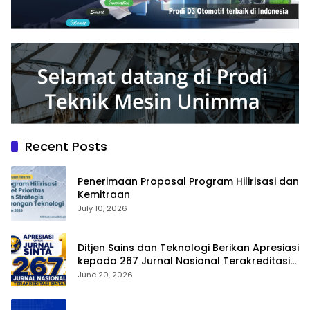
Recent Posts
Penerimaan Proposal Program Hilirisasi dan
Kemitraan
July 10, 2026
Ditjen Sains dan Teknologi Berikan Apresiasi
kepada 267 Jurnal Nasional Terakreditasi
SINTA 1
June 20, 2026