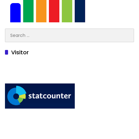
Search
for:
Visitor