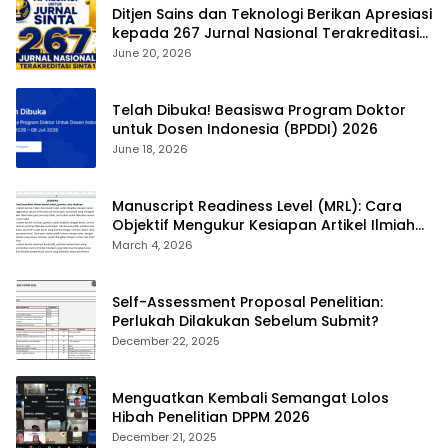
Ditjen Sains dan Teknologi Berikan Apresiasi
kepada 267 Jurnal Nasional Terakreditasi
SINTA 1
June 20, 2026
Telah Dibuka! Beasiswa Program Doktor
untuk Dosen Indonesia (BPDDI) 2026
June 18, 2026
Manuscript Readiness Level (MRL): Cara
Objektif Mengukur Kesiapan Artikel Ilmiah
Anda
March 4, 2026
Self-Assessment Proposal Penelitian:
Perlukah Dilakukan Sebelum Submit?
December 22, 2025
Menguatkan Kembali Semangat Lolos
Hibah Penelitian DPPM 2026
December 21, 2025