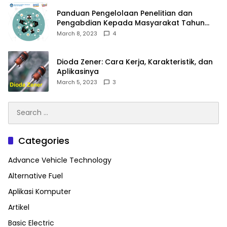
Panduan Pengelolaan Penelitian dan
Pengabdian Kepada Masyarakat Tahun
2023
March 8, 2023
4
Dioda Zener: Cara Kerja, Karakteristik, dan
Aplikasinya
March 5, 2023
3
Search
for:
Categories
Advance Vehicle Technology
Alternative Fuel
Aplikasi Komputer
Artikel
Basic Electric