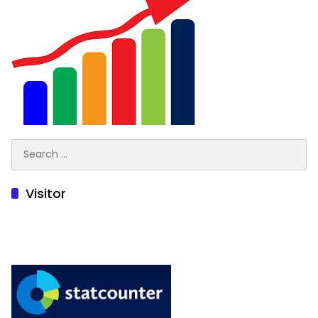
Search
for:
Visitor