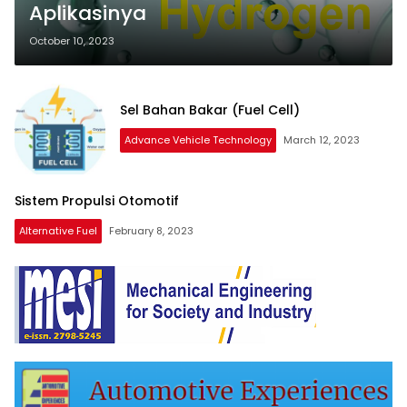
Aplikasinya
October 10, 2023
Sel Bahan Bakar (Fuel Cell)
Advance Vehicle Technology
March 12, 2023
Sistem Propulsi Otomotif
Alternative Fuel
February 8, 2023