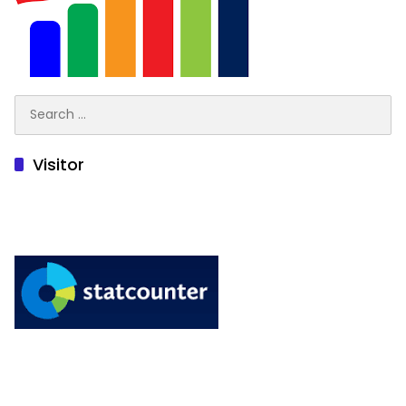
Search
for:
Visitor