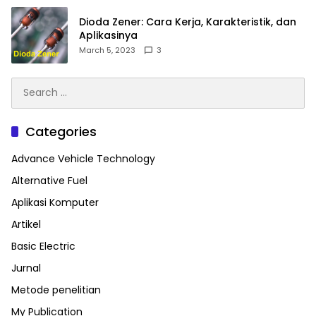
Dioda Zener: Cara Kerja, Karakteristik, dan
Aplikasinya
March 5, 2023
3
Search
for:
Categories
Advance Vehicle Technology
Alternative Fuel
Aplikasi Komputer
Artikel
Basic Electric
Jurnal
Metode penelitian
My Publication