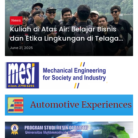
News
Kuliah di Atas Air: Belajar Bisnis
dan Etika Lingkungan di Telaga
Menjer
June 21, 2025