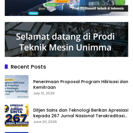
Recent Posts
Penerimaan Proposal Program Hilirisasi dan
Kemitraan
July 10, 2026
Ditjen Sains dan Teknologi Berikan Apresiasi
kepada 267 Jurnal Nasional Terakreditasi
SINTA 1
June 20, 2026