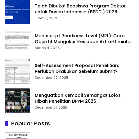
Telah Dibuka! Beasiswa Program Doktor
untuk Dosen Indonesia (BPDDI) 2026
June 18, 2026
Manuscript Readiness Level (MRL): Cara
Objektif Mengukur Kesiapan Artikel Ilmiah
Anda
March 4, 2026
Self-Assessment Proposal Penelitian:
Perlukah Dilakukan Sebelum Submit?
December 22, 2025
Menguatkan Kembali Semangat Lolos
Hibah Penelitian DPPM 2026
December 21, 2025
Popular Posts