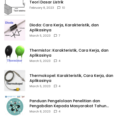
Teori Dasar Listrik
February 8, 2023
10
Dioda: Cara Kerja, Karakteristik, dan
Aplikasinya
March 5, 2023
7
Thermistor: Karakteristik, Cara Kerja, dan
Aplikasinya
March 5, 2023
4
Thermokopel: Karakteristik, Cara Kerja, dan
Aplikasinya
March 5, 2023
4
Panduan Pengelolaan Penelitian dan
Pengabdian Kepada Masyarakat Tahun
2023
March 8, 2023
4