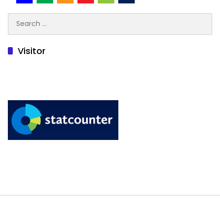
Search
for:
Visitor