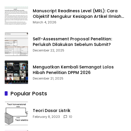
Manuscript Readiness Level (MRL): Cara
Objektif Mengukur Kesiapan Artikel Ilmiah
Anda
March 4, 2026
Self-Assessment Proposal Penelitian:
Perlukah Dilakukan Sebelum Submit?
December 22, 2025
Menguatkan Kembali Semangat Lolos
Hibah Penelitian DPPM 2026
December 21, 2025
Popular Posts
Teori Dasar Listrik
February 8, 2023
10