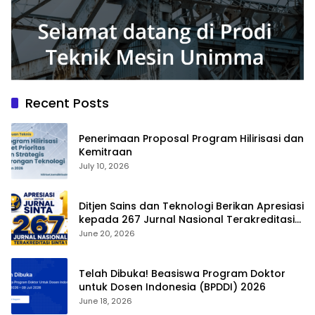
Recent Posts
Penerimaan Proposal Program Hilirisasi dan
Kemitraan
July 10, 2026
Ditjen Sains dan Teknologi Berikan Apresiasi
kepada 267 Jurnal Nasional Terakreditasi
SINTA 1
June 20, 2026
Telah Dibuka! Beasiswa Program Doktor
untuk Dosen Indonesia (BPDDI) 2026
June 18, 2026