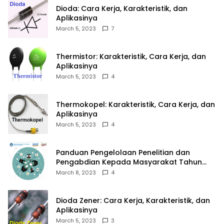
Dioda: Cara Kerja, Karakteristik, dan
Aplikasinya
March 5, 2023
7
Thermistor: Karakteristik, Cara Kerja, dan
Aplikasinya
March 5, 2023
4
Thermokopel: Karakteristik, Cara Kerja, dan
Aplikasinya
March 5, 2023
4
Panduan Pengelolaan Penelitian dan
Pengabdian Kepada Masyarakat Tahun
2023
March 8, 2023
4
Dioda Zener: Cara Kerja, Karakteristik, dan
Aplikasinya
March 5, 2023
3