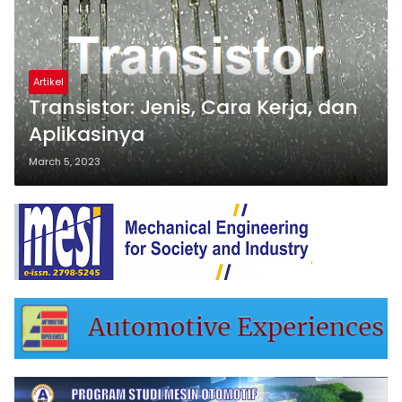
Artikel
Transistor: Jenis, Cara Kerja, dan
Aplikasinya
March 5, 2023