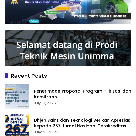
Recent Posts
Penerimaan Proposal Program Hilirisasi dan
Kemitraan
July 10, 2026
Ditjen Sains dan Teknologi Berikan Apresiasi
kepada 267 Jurnal Nasional Terakreditasi
SINTA 1
June 20, 2026