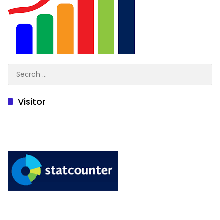
Search
for:
Visitor