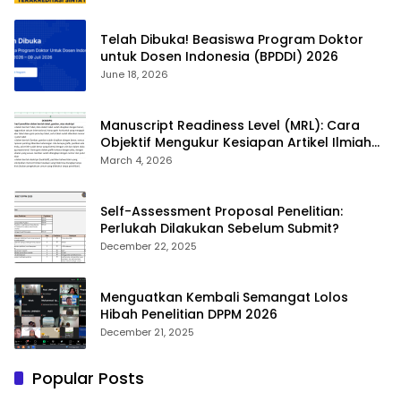
Telah Dibuka! Beasiswa Program Doktor
untuk Dosen Indonesia (BPDDI) 2026
June 18, 2026
Manuscript Readiness Level (MRL): Cara
Objektif Mengukur Kesiapan Artikel Ilmiah
Anda
March 4, 2026
Self-Assessment Proposal Penelitian:
Perlukah Dilakukan Sebelum Submit?
December 22, 2025
Menguatkan Kembali Semangat Lolos
Hibah Penelitian DPPM 2026
December 21, 2025
Popular Posts