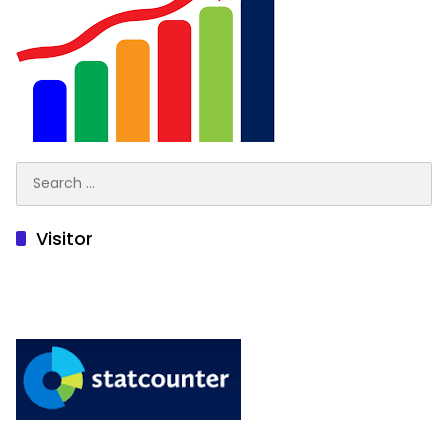
Search
for:
Visitor