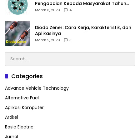
Pengabdian Kepada Masyarakat Tahun
2023
March 8, 2023
4
Dioda Zener: Cara Kerja, Karakteristik, dan
Aplikasinya
March 5, 2023
3
Search
for:
Categories
Advance Vehicle Technology
Alternative Fuel
Aplikasi Komputer
Artikel
Basic Electric
Jurnal