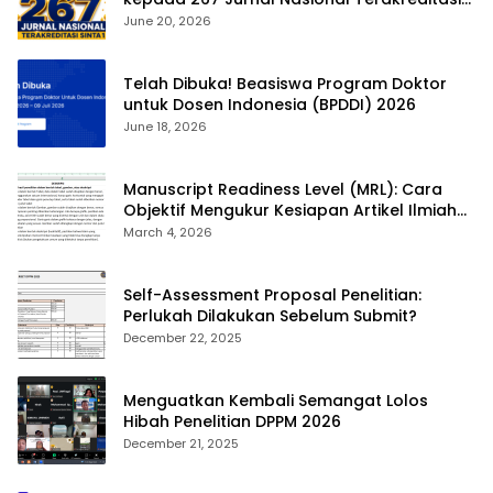
SINTA 1
June 20, 2026
Telah Dibuka! Beasiswa Program Doktor
untuk Dosen Indonesia (BPDDI) 2026
June 18, 2026
Manuscript Readiness Level (MRL): Cara
Objektif Mengukur Kesiapan Artikel Ilmiah
Anda
March 4, 2026
Self-Assessment Proposal Penelitian:
Perlukah Dilakukan Sebelum Submit?
December 22, 2025
Menguatkan Kembali Semangat Lolos
Hibah Penelitian DPPM 2026
December 21, 2025