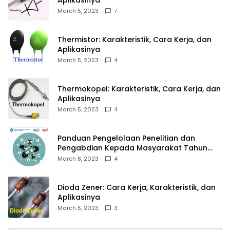
March 5, 2023
7
Thermistor: Karakteristik, Cara Kerja, dan
Aplikasinya
March 5, 2023
4
Thermokopel: Karakteristik, Cara Kerja, dan
Aplikasinya
March 5, 2023
4
Panduan Pengelolaan Penelitian dan
Pengabdian Kepada Masyarakat Tahun
2023
March 8, 2023
4
Dioda Zener: Cara Kerja, Karakteristik, dan
Aplikasinya
March 5, 2023
3