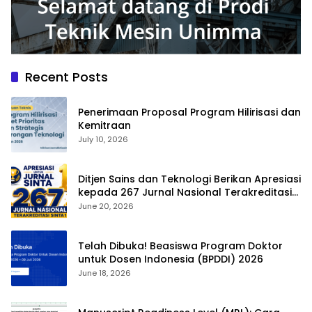
Recent Posts
Penerimaan Proposal Program Hilirisasi dan
Kemitraan
July 10, 2026
Ditjen Sains dan Teknologi Berikan Apresiasi
kepada 267 Jurnal Nasional Terakreditasi
SINTA 1
June 20, 2026
Telah Dibuka! Beasiswa Program Doktor
untuk Dosen Indonesia (BPDDI) 2026
June 18, 2026