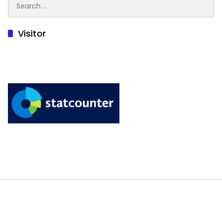
for:
Visitor