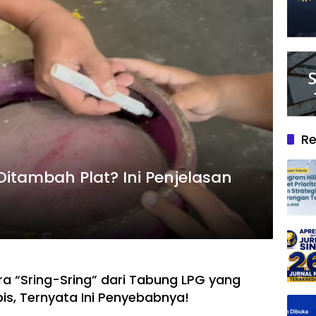
Re
Ditambah Plat? Ini Penjelasan
ara “Sring-Sring” dari Tabung LPG yang
is, Ternyata Ini Penyebabnya!