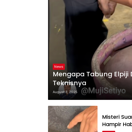
News
Mengapa Tabung Elpiji 
Teknisnya
August 3, 2025
Misteri Su
Hampir Hab