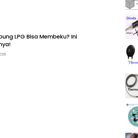
ung LPG Bisa Membeku? Ini
nya!
2025