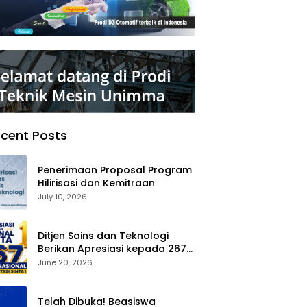
cent Posts
Penerimaan Proposal Program
Hilirisasi dan Kemitraan
July 10, 2026
Ditjen Sains dan Teknologi
Berikan Apresiasi kepada 267
Jurnal Nasional Terakreditasi
June 20, 2026
SINTA 1
Telah Dibuka! Beasiswa