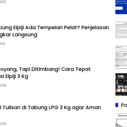
2025
ung Elpiji Ada Tempelan Pelat? Penjelasan
ongkar Langsung
2025
oyang, Tapi Ditimbang! Cara Tepat
 Elpiji 3 Kg
2025
Po
i Tulisan di Tabung LPG 3 Kg agar Aman
2025