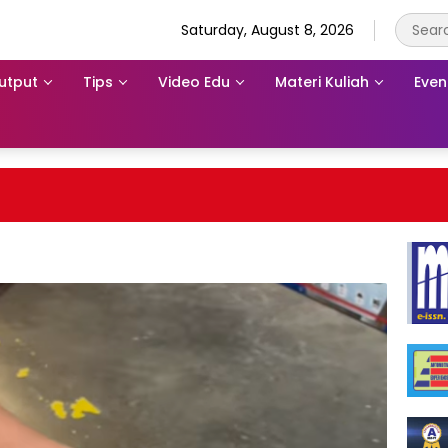
Saturday, August 8, 2026
utput
Tips
Video Edu
Materi Kuliah
Even