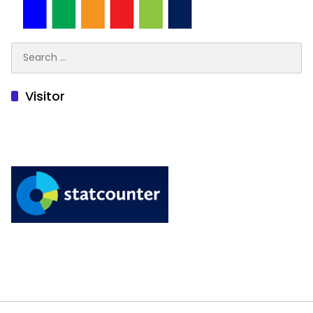
Search
for:
Visitor