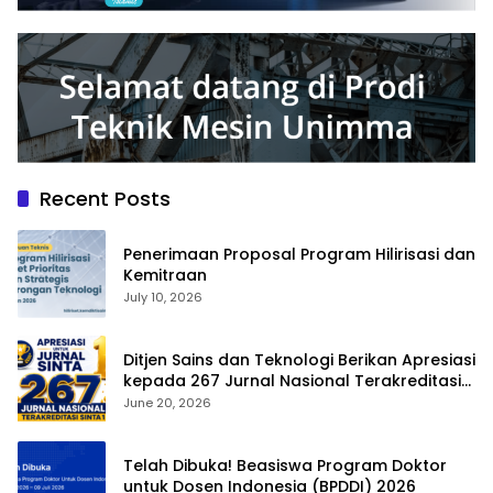
Recent Posts
Penerimaan Proposal Program Hilirisasi dan
Kemitraan
July 10, 2026
Ditjen Sains dan Teknologi Berikan Apresiasi
kepada 267 Jurnal Nasional Terakreditasi
SINTA 1
June 20, 2026
Telah Dibuka! Beasiswa Program Doktor
untuk Dosen Indonesia (BPDDI) 2026