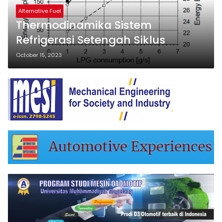
Alternative Fuel
Thermodinamika Sistem
Refrigerasi Setengah Siklus
October 15, 2023