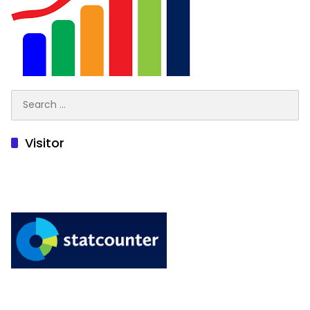
Search
for:
Visitor