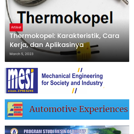
Artikel
Thermokopel: Karakteristik, Cara
Kerja, dan Aplikasinya
March 5, 2023