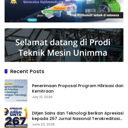
Recent Posts
Penerimaan Proposal Program Hilirisasi dan
Kemitraan
July 10, 2026
Ditjen Sains dan Teknologi Berikan Apresiasi
kepada 267 Jurnal Nasional Terakreditasi
SINTA 1
June 20, 2026