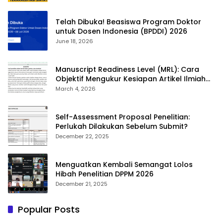
Telah Dibuka! Beasiswa Program Doktor
untuk Dosen Indonesia (BPDDI) 2026
June 18, 2026
Manuscript Readiness Level (MRL): Cara
Objektif Mengukur Kesiapan Artikel Ilmiah
Anda
March 4, 2026
Self-Assessment Proposal Penelitian:
Perlukah Dilakukan Sebelum Submit?
December 22, 2025
Menguatkan Kembali Semangat Lolos
Hibah Penelitian DPPM 2026
December 21, 2025
Popular Posts