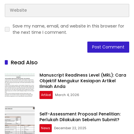
Save my name, email, and website in this browser for
the next time I comment.
Read Also
Manuscript Readiness Level (MRL): Cara
Objektif Mengukur Kesiapan Artikel
Ilmiah Anda
Artikel
March 4, 2026
Self-Assessment Proposal Penelitian:
Perlukah Dilakukan Sebelum Submit?
News
December 22, 2025