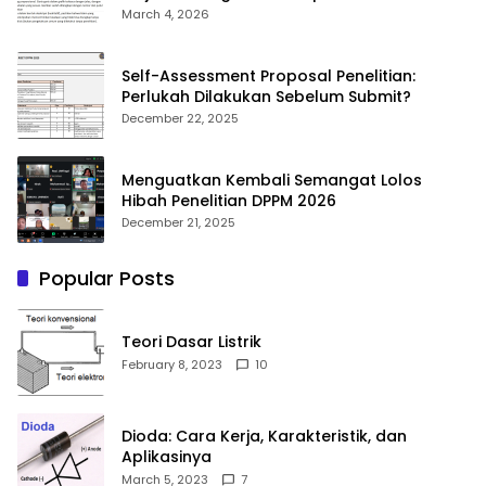
Anda
March 4, 2026
Self-Assessment Proposal Penelitian:
Perlukah Dilakukan Sebelum Submit?
December 22, 2025
Menguatkan Kembali Semangat Lolos
Hibah Penelitian DPPM 2026
December 21, 2025
Popular Posts
Teori Dasar Listrik
February 8, 2023
10
Dioda: Cara Kerja, Karakteristik, dan
Aplikasinya
March 5, 2023
7