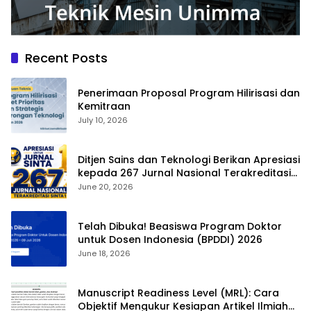
Recent Posts
Penerimaan Proposal Program Hilirisasi dan
Kemitraan
July 10, 2026
Ditjen Sains dan Teknologi Berikan Apresiasi
kepada 267 Jurnal Nasional Terakreditasi
SINTA 1
June 20, 2026
Telah Dibuka! Beasiswa Program Doktor
untuk Dosen Indonesia (BPDDI) 2026
June 18, 2026
Manuscript Readiness Level (MRL): Cara
Objektif Mengukur Kesiapan Artikel Ilmiah