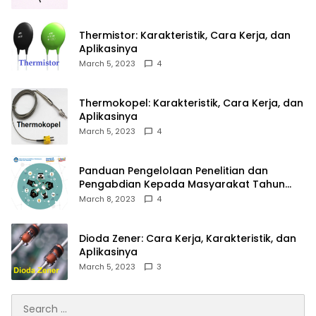
Thermistor: Karakteristik, Cara Kerja, dan
Aplikasinya
March 5, 2023
4
Thermokopel: Karakteristik, Cara Kerja, dan
Aplikasinya
March 5, 2023
4
Panduan Pengelolaan Penelitian dan
Pengabdian Kepada Masyarakat Tahun
2023
March 8, 2023
4
Dioda Zener: Cara Kerja, Karakteristik, dan
Aplikasinya
March 5, 2023
3
Search
for: