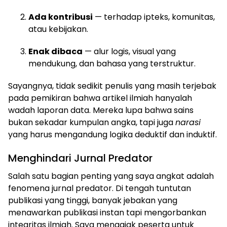
Ada kontribusi
— terhadap ipteks, komunitas,
atau kebijakan.
Enak dibaca
— alur logis, visual yang
mendukung, dan bahasa yang terstruktur.
Sayangnya, tidak sedikit penulis yang masih terjebak
pada pemikiran bahwa artikel ilmiah hanyalah
wadah laporan data. Mereka lupa bahwa sains
bukan sekadar kumpulan angka, tapi juga
narasi
yang harus mengandung logika deduktif dan induktif.
Menghindari Jurnal Predator
Salah satu bagian penting yang saya angkat adalah
fenomena jurnal predator. Di tengah tuntutan
publikasi yang tinggi, banyak jebakan yang
menawarkan publikasi instan tapi mengorbankan
integritas ilmiah. Saya mengajak peserta untuk