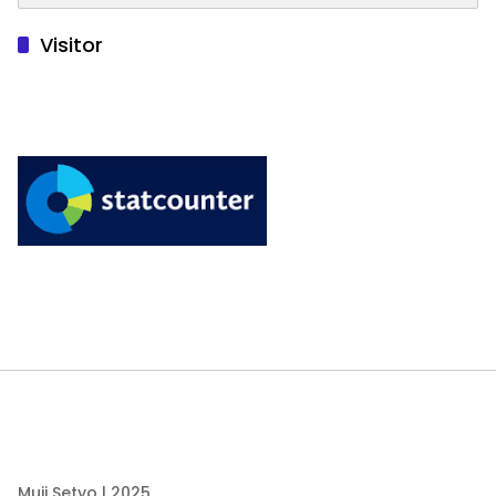
Visitor
Muji Setyo | 2025