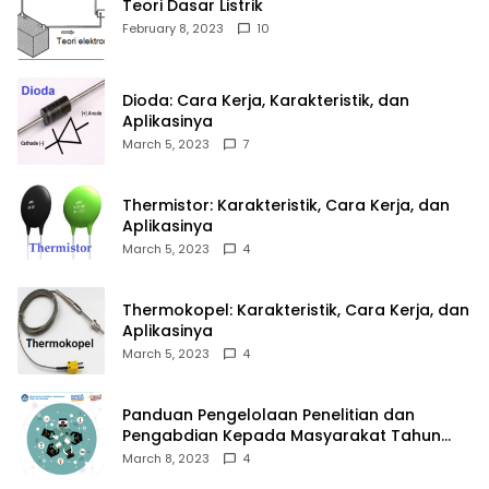
Teori Dasar Listrik
February 8, 2023
10
Dioda: Cara Kerja, Karakteristik, dan
Aplikasinya
March 5, 2023
7
Thermistor: Karakteristik, Cara Kerja, dan
Aplikasinya
March 5, 2023
4
Thermokopel: Karakteristik, Cara Kerja, dan
Aplikasinya
March 5, 2023
4
Panduan Pengelolaan Penelitian dan
Pengabdian Kepada Masyarakat Tahun
2023
March 8, 2023
4