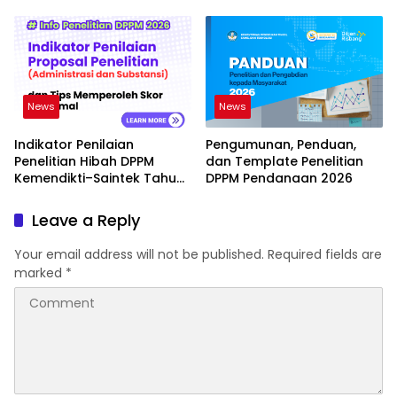
Muhammadiyah Kuningan
News
News
Indikator Penilaian
Pengumunan, Penduan,
Penelitian Hibah DPPM
dan Template Penelitian
Kemendikti–Saintek Tahun
DPPM Pendanaan 2026
2026
Leave a Reply
Your email address will not be published.
Required fields are
marked
*