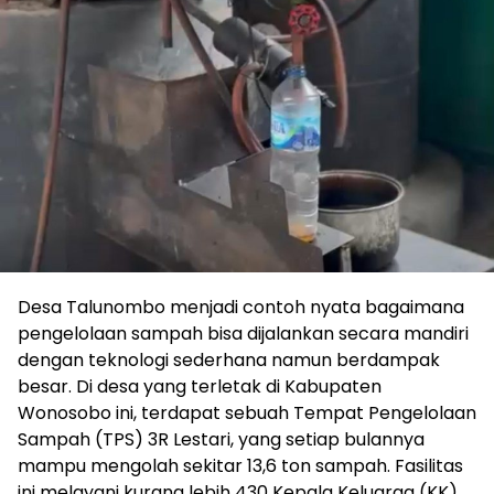
Desa Talunombo menjadi contoh nyata bagaimana
pengelolaan sampah bisa dijalankan secara mandiri
dengan teknologi sederhana namun berdampak
besar. Di desa yang terletak di Kabupaten
Wonosobo ini, terdapat sebuah Tempat Pengelolaan
Sampah (TPS) 3R Lestari, yang setiap bulannya
mampu mengolah sekitar 13,6 ton sampah. Fasilitas
ini melayani kurang lebih 430 Kepala Keluarga (KK)