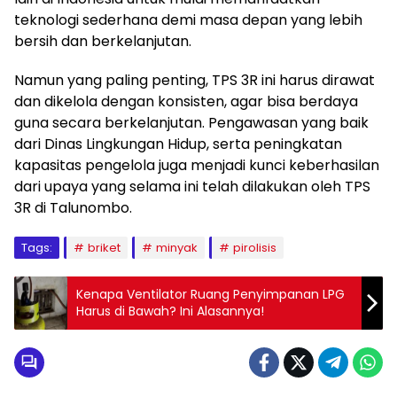
teknologi sederhana demi masa depan yang lebih
bersih dan berkelanjutan.
Namun yang paling penting, TPS 3R ini harus dirawat
dan dikelola dengan konsisten, agar bisa berdaya
guna secara berkelanjutan. Pengawasan yang baik
dari Dinas Lingkungan Hidup, serta peningkatan
kapasitas pengelola juga menjadi kunci keberhasilan
dari upaya yang selama ini telah dilakukan oleh TPS
3R di Talunombo.
Tags:
briket
minyak
pirolisis
Kenapa Ventilator Ruang Penyimpanan LPG
Harus di Bawah? Ini Alasannya!