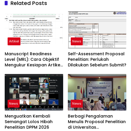
Related Posts
Artikel
News
Manuscript Readiness
Self-Assessment Proposal
Level (MRL): Cara Objektif
Penelitian: Perlukah
Mengukur Kesiapan Artikel
Dilakukan Sebelum Submit?
Ilmiah Anda
News
News
Menguatkan Kembali
Berbagi Pengalaman
Semangat Lolos Hibah
Menulis Proposal Penelitian
Penelitian DPPM 2026
di Universitas