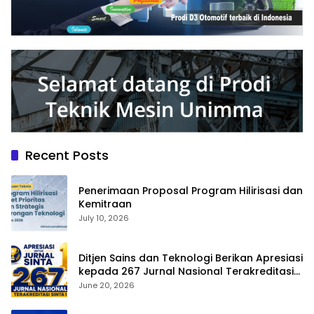
Recent Posts
Penerimaan Proposal Program Hilirisasi dan
Kemitraan
July 10, 2026
Ditjen Sains dan Teknologi Berikan Apresiasi
kepada 267 Jurnal Nasional Terakreditasi
SINTA 1
June 20, 2026