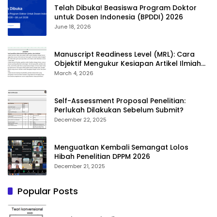
Telah Dibuka! Beasiswa Program Doktor
untuk Dosen Indonesia (BPDDI) 2026
June 18, 2026
Manuscript Readiness Level (MRL): Cara
Objektif Mengukur Kesiapan Artikel Ilmiah
Anda
March 4, 2026
Self-Assessment Proposal Penelitian:
Perlukah Dilakukan Sebelum Submit?
December 22, 2025
Menguatkan Kembali Semangat Lolos
Hibah Penelitian DPPM 2026
December 21, 2025
Popular Posts