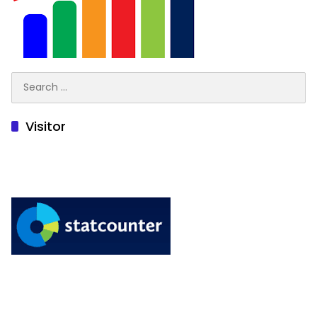
Search
for:
Visitor