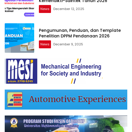
Kemendikti–Saintek Tahun 2026
News
December 12, 2025
Pengumunan, Penduan, dan Template
Penelitian DPPM Pendanaan 2026
News
December 9, 2025