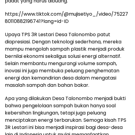
padat yang harus dibuang.
https://www.tiktok.com/@mujisetiyo_/video/75227
80110882196741?lang=id-ID
Upaya TPS 3R Lestari Desa Talonombo patut
diapresiasi. Dengan teknologi sederhana, mereka
mampu mengolah sampah plastik menjadi produk
bernilai ekonomi sekaligus solusi energi alternatif.
Selain membantu mengurangi volume sampah,
inovasi ini juga membuka peluang penghematan
energi dan kemandirian desa dalam mengatasi
masalah sampah dan bahan bakar.
Apa yang dilakukan Desa Talonombo menjadi bukti
bahwa pengelolaan sampah bukan hanya soal
kebersihan lingkungan, tetapi juga peluang
menciptakan energi terbarukan. Semoga kisah TPS
3R Lestari ini bisa menjadi inspirasi bagi desa-desa
lain di Indonesia untuk mulai memanfaatkan