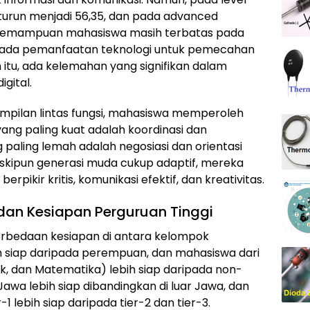
urun menjadi 56,35, dan pada advanced
 kemampuan mahasiswa masih terbatas pada
pada pemanfaatan teknologi untuk pemecahan
 itu, ada kelemahan yang signifikan dalam
gital.
terampilan lintas fungsi, mahasiswa memperoleh
yang paling kuat adalah koordinasi dan
ng paling lemah adalah negosiasi dan orientasi
skipun generasi muda cukup adaptif, mereka
ikir kritis, komunikasi efektif, dan kreativitas.
dan Kesiapan Perguruan Tinggi
erbedaan kesiapan di antara kelompok
ih siap daripada perempuan, dan mahasiswa dari
nik, dan Matematika) lebih siap daripada non-
 Jawa lebih siap dibandingkan di luar Jawa, dan
1 lebih siap daripada tier-2 dan tier-3.