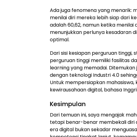
Ada juga fenomena yang menarik: 
menilai diri mereka lebih siap dari k
adalah 60,62, namun ketika menilai d
menunjukkan perlunya kesadaran dir
optimal.
Dari sisi kesiapan perguruan tinggi
perguruan tinggi memiliki fasilitas d
learning yang memadai. Ditemukan 
dengan teknologi Industri 4.0 sehin
Untuk mempersiapkan mahasiswa, ku
kewirausahaan digital, bahasa Inggri
Kesimpulan
Dari temuan ini, saya mengajak mah
tetapi benar-benar membekali diri 
era digital bukan sekadar menguasa
kompetensi tingkat lanjut, kemampuan