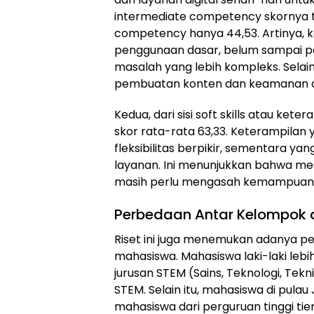
intermediate competency skornya t
competency hanya 44,53. Artinya,
penggunaan dasar, belum sampai 
masalah yang lebih kompleks. Selain
pembuatan konten dan keamanan di
Kedua, dari sisi soft skills atau ke
skor rata-rata 63,33. Keterampilan 
fleksibilitas berpikir, sementara ya
layanan. Ini menunjukkan bahwa me
masih perlu mengasah kemampuan berp
Perbedaan Antar Kelompok 
Riset ini juga menemukan adanya p
mahasiswa. Mahasiswa laki-laki leb
jurusan STEM (Sains, Teknologi, Tek
STEM. Selain itu, mahasiswa di pulau
mahasiswa dari perguruan tinggi tier-