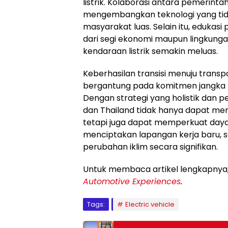
listrik. Kolaborasi antara pemerintah
mengembangkan teknologi yang tidak
masyarakat luas. Selain itu, edukasi
dari segi ekonomi maupun lingkungan
kendaraan listrik semakin meluas.
Keberhasilan transisi menuju transp
bergantung pada komitmen jangka 
Dengan strategi yang holistik dan pe
dan Thailand tidak hanya dapat men
tetapi juga dapat memperkuat daya s
menciptakan lapangan kerja baru, s
perubahan iklim secara signifikan.
Untuk membaca artikel lengkapnya, A
Automotive Experiences
.
Tags:
Electric vehicle