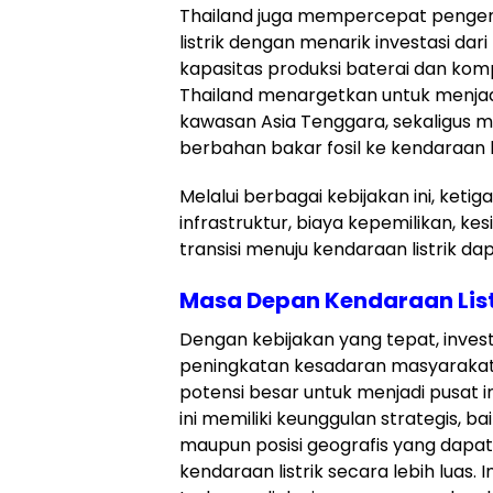
Thailand juga mempercepat penge
listrik dengan menarik investasi da
kapasitas produksi baterai dan komp
Thailand menargetkan untuk menjadi
kawasan Asia Tenggara, sekaligus 
berbahan bakar fosil ke kendaraan li
Melalui berbagai kebijakan ini, ke
infrastruktur, biaya kepemilikan, ke
transisi menuju kendaraan listrik dap
Masa Depan Kendaraan List
Dengan kebijakan yang tepat, invest
peningkatan kesadaran masyarakat, 
potensi besar untuk menjadi pusat in
ini memiliki keunggulan strategis, b
maupun posisi geografis yang da
kendaraan listrik secara lebih luas. 