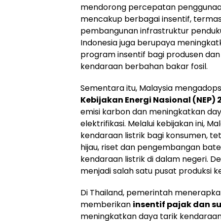
mendorong percepatan penggunaan ke
mencakup berbagai insentif, termasu
pembangunan infrastruktur pendukung
Indonesia juga berupaya meningkatka
program insentif bagi produsen da
kendaraan berbahan bakar fosil.
Sementara itu, Malaysia mengadops
Kebijakan Energi Nasional (NEP)
emisi karbon dan meningkatkan daya 
elektrifikasi. Melalui kebijakan ini, 
kendaraan listrik bagi konsumen, te
hijau, riset dan pengembangan bate
kendaraan listrik di dalam negeri. 
menjadi salah satu pusat produksi k
Di Thailand, pemerintah menerapkan
memberikan
insentif pajak dan s
meningkatkan daya tarik kendaraan r