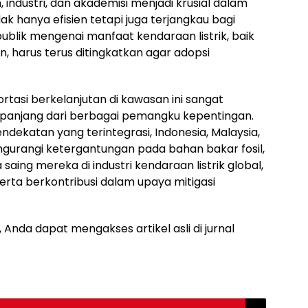
, industri, dan akademisi menjadi krusial dalam
 hanya efisien tetapi juga terjangkau bagi
 publik mengenai manfaat kendaraan listrik, baik
, harus terus ditingkatkan agar adopsi
ortasi berkelanjutan di kawasan ini sangat
panjang dari berbagai pemangku kepentingan.
ndekatan yang terintegrasi, Indonesia, Malaysia,
gurangi ketergantungan pada bahan bakar fosil,
aing mereka di industri kendaraan listrik global,
erta berkontribusi dalam upaya mitigasi
nda dapat mengakses artikel asli di jurnal