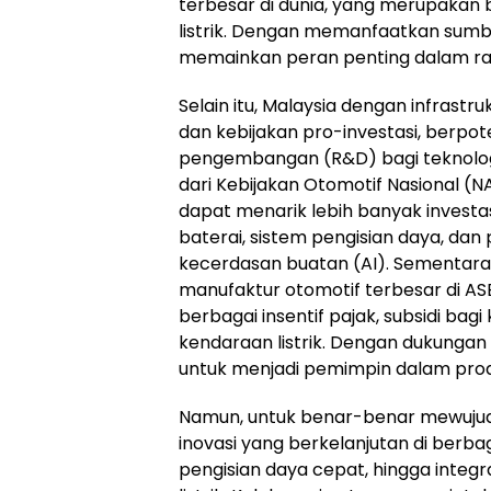
terbesar di dunia, yang merupakan
listrik. Dengan memanfaatkan sumbe
memainkan peran penting dalam ranta
Selain itu, Malaysia dengan infrast
dan kebijakan pro-investasi, berpot
pengembangan (R&D) bagi teknologi
dari Kebijakan Otomotif Nasional (N
dapat menarik lebih banyak invest
baterai, sistem pengisian daya, dan
kecerdasan buatan (AI). Sementara i
manufaktur otomotif terbesar di AS
berbagai insentif pajak, subsidi b
kendaraan listrik. Dengan dukungan k
untuk menjadi pemimpin dalam produk
Namun, untuk benar-benar mewujudka
inovasi yang berkelanjutan di berbaga
pengisian daya cepat, hingga integr