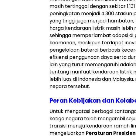
masih tertinggal dengan sekitar 1.1
peningkatan menjadi 4.300 stasiun p
yang tinggi juga menjadi hambatan, 
harga kendaraan listrik masih lebi
sehingga memperlambat adopsi di pa
keamanan, meskipun terdapat inovas
pengelolaan baterai berbasis kece
efisiensi penggunaan daya serta dur
lain yang turut memengaruhi adal
tentang manfaat kendaraan listrik 
lebih luas di Indonesia dan Malaysi
negara tersebut.
Peran Kebijakan dan Kolabo
Untuk mengatasi berbagai tantangan
ketiga negara telah mengambil seju
transisi menuju kendaraan ramah li
mengeluarkan
Peraturan Presiden