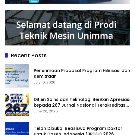
Recent Posts
Penerimaan Proposal Program Hilirisasi dan
Kemitraan
July 10, 2026
Ditjen Sains dan Teknologi Berikan Apresiasi
kepada 267 Jurnal Nasional Terakreditasi
SINTA 1
June 20, 2026
Telah Dibuka! Beasiswa Program Doktor
untuk Dosen Indonesia (BPDDI) 2026