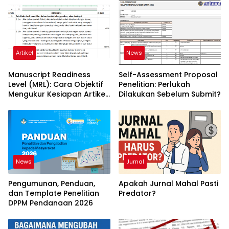
Artikel
News
Manuscript Readiness
Self-Assessment Proposal
Level (MRL): Cara Objektif
Penelitian: Perlukah
Mengukur Kesiapan Artikel
Dilakukan Sebelum Submit?
Ilmiah Anda
News
Jurnal
Pengumunan, Penduan,
Apakah Jurnal Mahal Pasti
dan Template Penelitian
Predator?
DPPM Pendanaan 2026