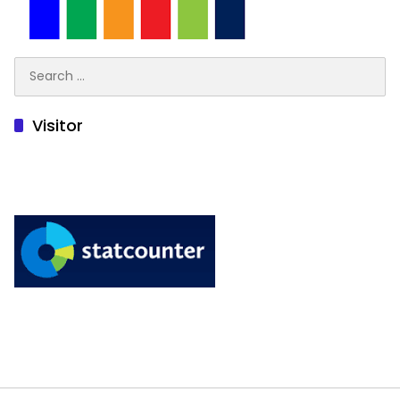
Search
for:
Visitor