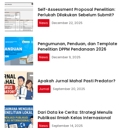
Self-Assessment Proposal Penelitian:
Perlukah Dilakukan Sebelum Submit?
News
December 22, 2025
Pengumunan, Penduan, dan Template
Penelitian DPPM Pendanaan 2026
News
December 9, 2025
Apakah Jurnal Mahal Pasti Predator?
Jurnal
September 20, 2025
Dari Data ke Cerita: Strategi Menulis
Publikasi Ilmiah Kelas Internasional
News
September 14, 2025