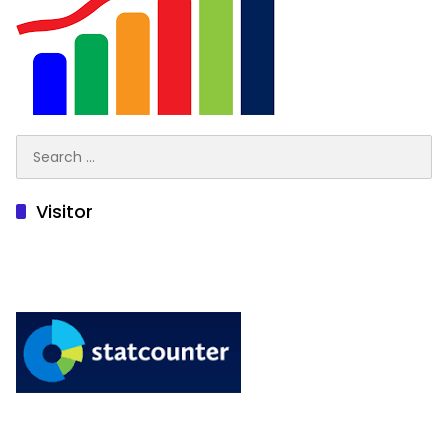
Search
for:
Visitor