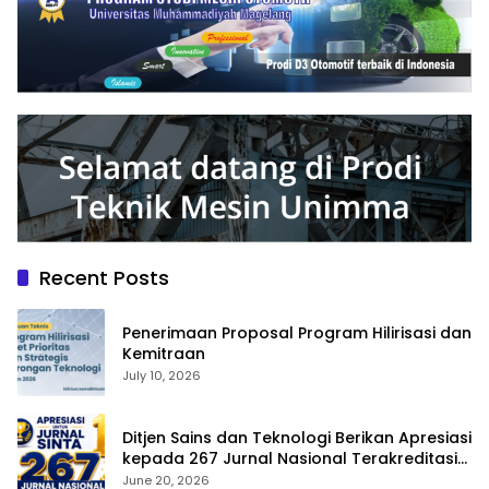
Recent Posts
Penerimaan Proposal Program Hilirisasi dan
Kemitraan
July 10, 2026
Ditjen Sains dan Teknologi Berikan Apresiasi
kepada 267 Jurnal Nasional Terakreditasi
SINTA 1
June 20, 2026