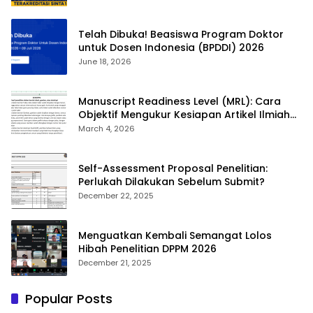
Telah Dibuka! Beasiswa Program Doktor
untuk Dosen Indonesia (BPDDI) 2026
June 18, 2026
Manuscript Readiness Level (MRL): Cara
Objektif Mengukur Kesiapan Artikel Ilmiah
Anda
March 4, 2026
Self-Assessment Proposal Penelitian:
Perlukah Dilakukan Sebelum Submit?
December 22, 2025
Menguatkan Kembali Semangat Lolos
Hibah Penelitian DPPM 2026
December 21, 2025
Popular Posts