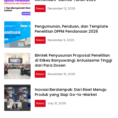
News
December 12, 2025
Pengumunan, Penduan, dan Template
Penelitian DPPM Pendanaan 2026
News
December 9, 2025
Bimtek Penyusunan Proposal Penelitian
di Stikes Banyuwangi: Antusiasme Tinggi
dari Para Dosen
News
November 15, 2025
Inovasi Berdampak: Dari Riset Menuju
Produk yang Siap Go-to-Market
News
July 31, 2025