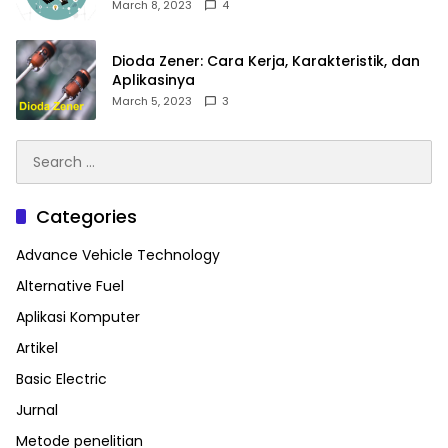
2023
March 8, 2023
4
Dioda Zener: Cara Kerja, Karakteristik, dan
Aplikasinya
March 5, 2023
3
Search
for:
Categories
Advance Vehicle Technology
Alternative Fuel
Aplikasi Komputer
Artikel
Basic Electric
Jurnal
Metode penelitian