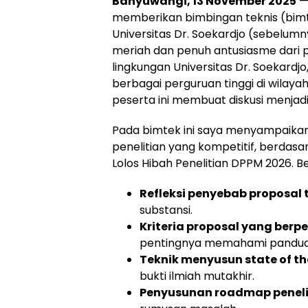
Banyuwangi, 13 November 2025
—
memberikan bimbingan teknis (bimt
Universitas Dr. Soekardjo (sebelum
meriah dan penuh antusiasme dari p
lingkungan Universitas Dr. Soekardjo,
berbagai perguruan tinggi di wila
peserta ini membuat diskusi menjadi
Pada bimtek ini saya menyampaikan
penelitian yang kompetitif, berda
Lolos Hibah Penelitian DPPM 2026. B
Refleksi penyebab proposal t
substansi.
Kriteria proposal yang berp
pentingnya memahami panduan
Teknik menyusun state of th
bukti ilmiah mutakhir.
Penyusunan roadmap peneli