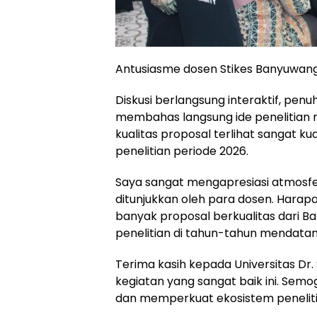
Antusiasme dosen Stikes Banyuwangi
Diskusi berlangsung interaktif, pen
membahas langsung ide penelitian
kualitas proposal terlihat sangat 
penelitian periode 2026.
Saya sangat mengapresiasi atmosfer 
ditunjukkan oleh para dosen. Harap
banyak proposal berkualitas dari B
penelitian di tahun-tahun mendatan
Terima kasih kepada Universitas D
kegiatan yang sangat baik ini. Semog
dan memperkuat ekosistem penelitia