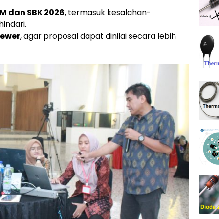
BM dan SBK 2026
, termasuk kesalahan-
indari.
iewer
, agar proposal dapat dinilai secara lebih