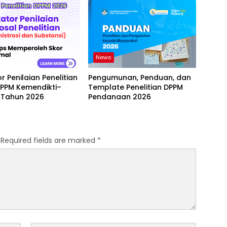
News
or Penilaian Penelitian
Pengumunan, Penduan, dan
DPPM Kemendikti–
Template Penelitian DPPM
 Tahun 2026
Pendanaan 2026
Required fields are marked
*