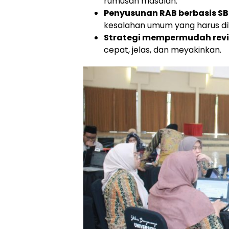
rumusan masalah.
Penyusunan RAB berbasis S
kesalahan umum yang harus dih
Strategi mempermudah rev
cepat, jelas, dan meyakinkan.