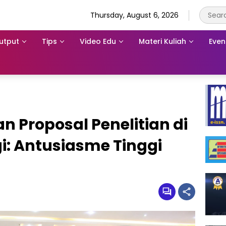
Thursday, August 6, 2026
utput
Tips
Video Edu
Materi Kuliah
Even
 Proposal Penelitian di
i: Antusiasme Tinggi