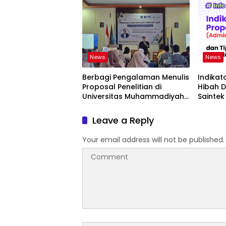
News
News
Berbagi Pengalaman Menulis
Indikat
Proposal Penelitian di
Hibah 
Universitas Muhammadiyah
Saintek
Kuningan
Leave a Reply
Your email address will not be published.