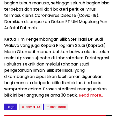
bagian tubuh manusia, sehingga seluruh bagian bisa
terbebas dan steril dari bakteri peritikel virus
termasuk jenis Coronavirus Disease (Covid-19).
Demikian disampaikan Dekan FT UM Magelang Yun
Arifatul Fatimah.
Ketua Tim Pengembangan Bilik Sterilisasi Dr. Budi
Waluyo yang juga Kepala Program Studi (Kaprodi)
Mesin Otomotif menambahkan bahwa alat ini telah
melalui proses uji coba di Laboratorium Terintegrasi
Fakultas Teknik dan melalui tahapan studi
pengetahuan ilmiah. Bilik sterilisasi yang
dikembangkan dipastikan lebih aman digunakan
bagi manusia daripada bilik disinfektan berbasis
semprotan cairan. Proses sterilisasi menggunakan
bilik ini berlangsung selama 30 detik.
Read more….
Tags:
covid-19
sterilisasi