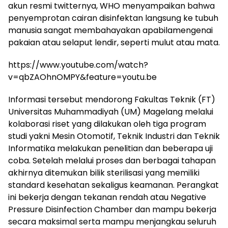
akun resmi twitternya, WHO menyampaikan bahwa
penyemprotan cairan disinfektan langsung ke tubuh
manusia sangat membahayakan apabilamengenai
pakaian atau selaput lendir, seperti mulut atau mata.
https://www.youtube.com/watch?
v=qbZAOhnOMPY&feature=youtu.be
Informasi tersebut mendorong Fakultas Teknik (FT)
Universitas Muhammadiyah (UM) Magelang melalui
kolaborasi riset yang dilakukan oleh tiga program
studi yakni Mesin Otomotif, Teknik Industri dan Teknik
Informatika melakukan penelitian dan beberapa uji
coba. Setelah melalui proses dan berbagai tahapan
akhirnya ditemukan bilik sterilisasi yang memiliki
standard kesehatan sekaligus keamanan. Perangkat
ini bekerja dengan tekanan rendah atau Negative
Pressure Disinfection Chamber dan mampu bekerja
secara maksimal serta mampu menjangkau seluruh