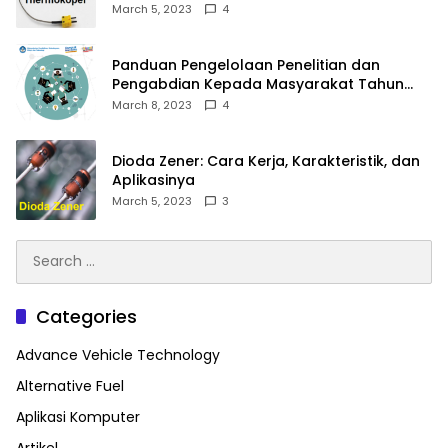
March 5, 2023
4
Panduan Pengelolaan Penelitian dan
Pengabdian Kepada Masyarakat Tahun
2023
March 8, 2023
4
Dioda Zener: Cara Kerja, Karakteristik, dan
Aplikasinya
March 5, 2023
3
Search
for:
Categories
Advance Vehicle Technology
Alternative Fuel
Aplikasi Komputer
Artikel