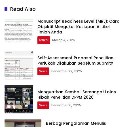
Read Also
Manuscript Readiness Level (MRL): Cara
Objektif Mengukur Kesiapan Artikel
Ilmiah Anda
Artikel
March 4, 2026
Self-Assessment Proposal Penelitian:
Perlukah Dilakukan Sebelum Submit?
News
December 22, 2025
Menguatkan Kembali Semangat Lolos
Hibah Penelitian DPPM 2026
News
December 21, 2025
Berbagi Pengalaman Menulis