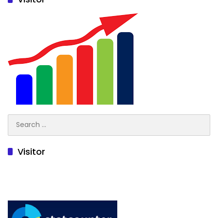
Search
for:
Visitor