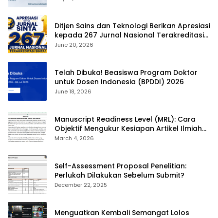
Ditjen Sains dan Teknologi Berikan Apresiasi
kepada 267 Jurnal Nasional Terakreditasi
SINTA 1
June 20, 2026
Telah Dibuka! Beasiswa Program Doktor
untuk Dosen Indonesia (BPDDI) 2026
June 18, 2026
Manuscript Readiness Level (MRL): Cara
Objektif Mengukur Kesiapan Artikel Ilmiah
Anda
March 4, 2026
Self-Assessment Proposal Penelitian:
Perlukah Dilakukan Sebelum Submit?
December 22, 2025
Menguatkan Kembali Semangat Lolos