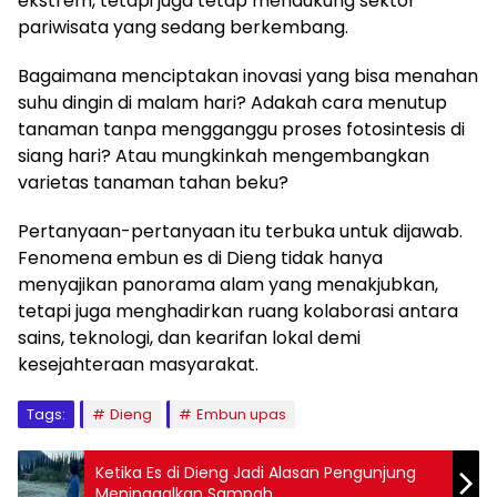
ekstrem, tetapi juga tetap mendukung sektor
pariwisata yang sedang berkembang.
Bagaimana menciptakan inovasi yang bisa menahan
suhu dingin di malam hari? Adakah cara menutup
tanaman tanpa mengganggu proses fotosintesis di
siang hari? Atau mungkinkah mengembangkan
varietas tanaman tahan beku?
Pertanyaan-pertanyaan itu terbuka untuk dijawab.
Fenomena embun es di Dieng tidak hanya
menyajikan panorama alam yang menakjubkan,
tetapi juga menghadirkan ruang kolaborasi antara
sains, teknologi, dan kearifan lokal demi
kesejahteraan masyarakat.
Tags:
Dieng
Embun upas
Ketika Es di Dieng Jadi Alasan Pengunjung
Meninggalkan Sampah