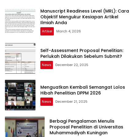
Manuscript Readiness Level (MRL): Cara
Objektif Mengukur Kesiapan Artikel
Ilmiah Anda
Artikel
March 4, 2026
Self-Assessment Proposal Penelitian:
Perlukah Dilakukan Sebelum Submit?
News
December 22, 2025
Menguatkan Kembali Semangat Lolos
Hibah Penelitian DPPM 2026
News
December 21, 2025
Berbagi Pengalaman Menulis
Proposal Penelitian di Universitas
Muhammadiyah Kuningan