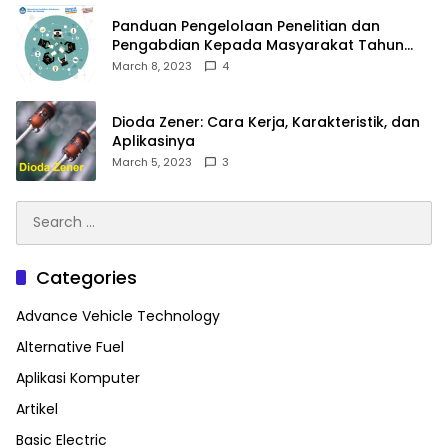
Panduan Pengelolaan Penelitian dan
Pengabdian Kepada Masyarakat Tahun
2023
March 8, 2023
4
Dioda Zener: Cara Kerja, Karakteristik, dan
Aplikasinya
March 5, 2023
3
Search
for:
Categories
Advance Vehicle Technology
Alternative Fuel
Aplikasi Komputer
Artikel
Basic Electric