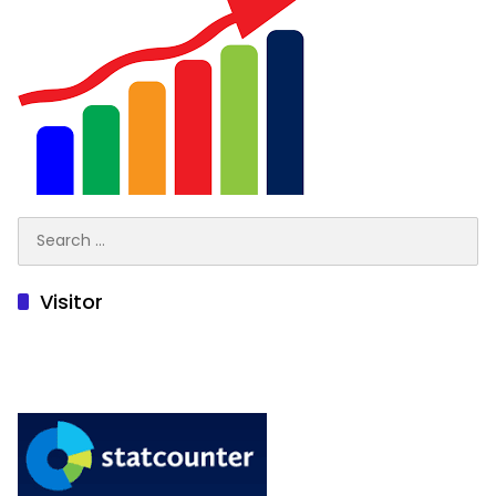
Search
for:
Visitor