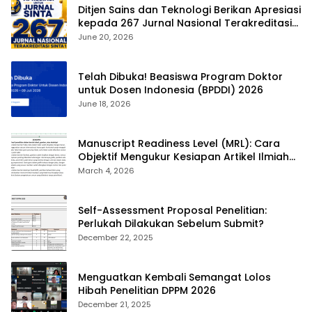
Ditjen Sains dan Teknologi Berikan Apresiasi
kepada 267 Jurnal Nasional Terakreditasi
SINTA 1
June 20, 2026
Telah Dibuka! Beasiswa Program Doktor
untuk Dosen Indonesia (BPDDI) 2026
June 18, 2026
Manuscript Readiness Level (MRL): Cara
Objektif Mengukur Kesiapan Artikel Ilmiah
Anda
March 4, 2026
Self-Assessment Proposal Penelitian:
Perlukah Dilakukan Sebelum Submit?
December 22, 2025
Menguatkan Kembali Semangat Lolos
Hibah Penelitian DPPM 2026
December 21, 2025