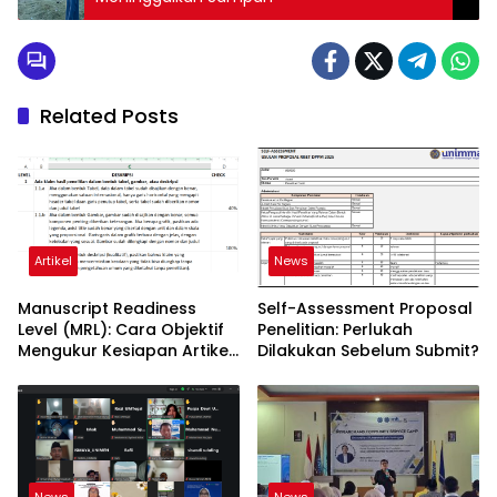
Related Posts
Artikel
News
Manuscript Readiness
Self-Assessment Proposal
Level (MRL): Cara Objektif
Penelitian: Perlukah
Mengukur Kesiapan Artikel
Dilakukan Sebelum Submit?
Ilmiah Anda