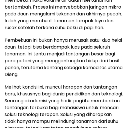
membeku, maka volume air dalam sel tanaman
bertambah. Proses ini menyebabkan jaringan mikro
pada daun mengalami tekanan dan akhirnya pecah.
Inilah yang membuat tanaman tampak layu dan
rusak setelah terkena suhu beku di pagi hari.
Pembekuan ini bukan hanya merusak satu-dua helai
daun, tetapi bisa berdampak luas pada seluruh
tanaman. Ini tentu menjadi tantangan besar bagi
para petani yang menggantungkan hidup dari hasil
panen, terutama kentang sebagai komoditas utama
Dieng.
Melihat kondisi ini, muncul harapan dan tantangan
baru, khususnya bagi dunia pendidikan dan teknologi.
Seorang akademisi yang hadir pagi itu memberikan
tantangan terbuka bagi mahasiswa untuk mencari
solusi teknologi terapan. Solusi yang diharapkan
tidak hanya mampu melindungi tanaman dari suhu