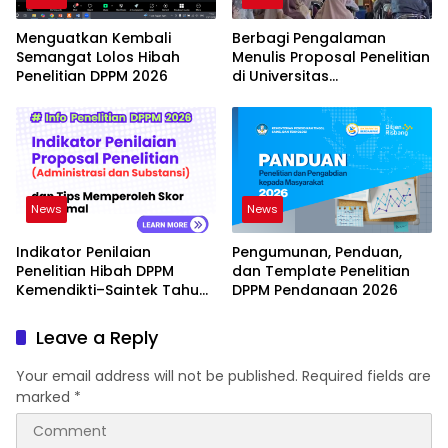
Menguatkan Kembali
Berbagi Pengalaman
Semangat Lolos Hibah
Menulis Proposal Penelitian
Penelitian DPPM 2026
di Universitas
Muhammadiyah Kuningan
News
News
Indikator Penilaian
Pengumunan, Penduan,
Penelitian Hibah DPPM
dan Template Penelitian
Kemendikti–Saintek Tahun
DPPM Pendanaan 2026
2026
Leave a Reply
Your email address will not be published.
Required fields are
marked
*