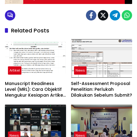
Related Posts
Artikel
News
Manuscript Readiness
Self-Assessment Proposal
Level (MRL): Cara Objektif
Penelitian: Perlukah
Mengukur Kesiapan Artikel
Dilakukan Sebelum Submit?
Ilmiah Anda
News
News