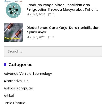
Panduan Pengelolaan Penelitian dan
Pengabdian Kepada Masyarakat Tahun
2023
March 8, 2023
4
Dioda Zener: Cara Kerja, Karakteristik, dan
Aplikasinya
March 5, 2023
3
Search
for:
Categories
Advance Vehicle Technology
Alternative Fuel
Aplikasi Komputer
Artikel
Basic Electric