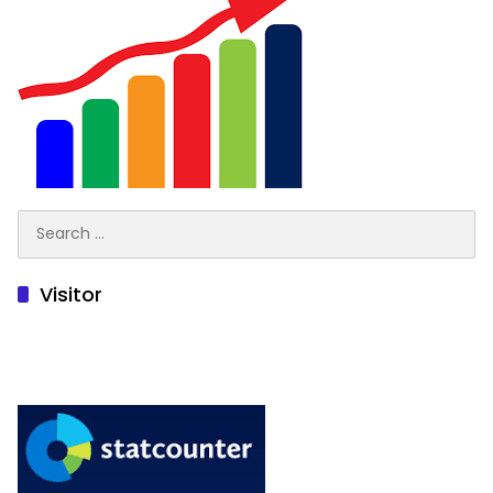
Search
for:
Visitor