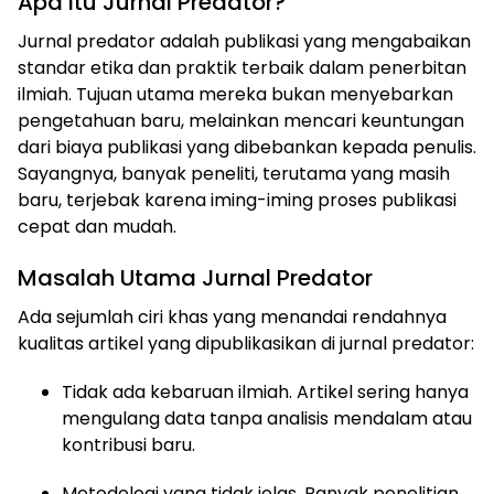
Apa Itu Jurnal Predator?
Jurnal predator adalah publikasi yang mengabaikan
standar etika dan praktik terbaik dalam penerbitan
ilmiah. Tujuan utama mereka bukan menyebarkan
pengetahuan baru, melainkan mencari keuntungan
dari biaya publikasi yang dibebankan kepada penulis.
Sayangnya, banyak peneliti, terutama yang masih
baru, terjebak karena iming-iming proses publikasi
cepat dan mudah.
Masalah Utama Jurnal Predator
Ada sejumlah ciri khas yang menandai rendahnya
kualitas artikel yang dipublikasikan di jurnal predator:
Tidak ada kebaruan ilmiah. Artikel sering hanya
mengulang data tanpa analisis mendalam atau
kontribusi baru.
Metodologi yang tidak jelas. Banyak penelitian