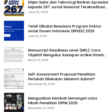
Ditjen Sains dan Teknologi Berikan Apresiasi
kepada 267 Jurnal Nasional Terakreditasi
SINTA 1
June 20, 2026
Telah Dibuka! Beasiswa Program Doktor
untuk Dosen Indonesia (BPDDI) 2026
June 18, 2026
Manuscript Readiness Level (MRL): Cara
Objektif Mengukur Kesiapan Artikel Ilmiah
Anda
March 4, 2026
Self-Assessment Proposal Penelitian:
Perlukah Dilakukan Sebelum Submit?
December 22, 2025
Menguatkan Kembali Semangat Lolos
Hibah Penelitian DPPM 2026
December 21, 2025