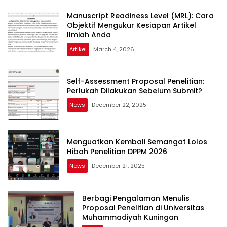
Manuscript Readiness Level (MRL): Cara
Objektif Mengukur Kesiapan Artikel
Ilmiah Anda
Artikel
March 4, 2026
Self-Assessment Proposal Penelitian:
Perlukah Dilakukan Sebelum Submit?
News
December 22, 2025
Menguatkan Kembali Semangat Lolos
Hibah Penelitian DPPM 2026
News
December 21, 2025
Berbagi Pengalaman Menulis
Proposal Penelitian di Universitas
Muhammadiyah Kuningan