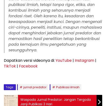
publikasi ilmiah, tetapi tanpa rigor, etika, dan
kontribusi ilmiah yang seharusnya menjadi
fondasi riset. Oleh karena itu, kesadaran dan
kewaspadaan menjadi kunci. Dengan mengenali
ciri-cirinya, peneliti, institusi, maupun mahasiswa
dapat menghindari jebakan jurnal predator dan
memastikan hasil penelitian tetap berkontribusi
pada kemajuan ilmu pengetahuan yang
sesungguhnya.
Dapatkan versi videonya di:
YouTube
|
Instagram
|
TikTok
|
Facebook
Tags:
jurnal predator
Publikasi ilmiah
Waspada Jurnal Predator: Jangan Tergoda
Janji Publikasi 3 Hari