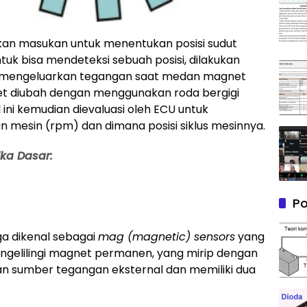
an masukan untuk menentukan posisi sudut
uk bisa mendeteksi sebuah posisi, dilakukan
 mengeluarkan tegangan saat medan magnet
et diubah dengan menggunakan roda bergigi
 ini kemudian dievaluasi oleh ECU untuk
 mesin (rpm) dan dimana posisi siklus mesinnya.
ika Dasar:
Po
ga dikenal sebagai
mag (magnetic) sensors
yang
engelilingi magnet permanen, yang mirip dengan
an sumber tegangan eksternal dan memiliki dua