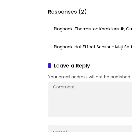
Pemula
Responses (2)
Pingback:
Thermistor: Karakteristik, Ca
Pingback:
Hall Effect Sensor - Muji Set
Leave a Reply
Your email address will not be published.