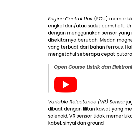
Engine Control Unit
(ECU) memerluk
engkol dan/atau sudut camshaft. Unt
dengan menggunakan sensor yang
disekitarnya berubah. Medan magn
yang terbuat dari bahan ferrous. Hal
mengetahui seberapa cepat putaran
Open Course Listrik dan Elektron
Variable Reluctance (VR) Sensor
ju
dibuat dengan lilitan kawat yang m
solenoid. VR sensor tidak memerluk
kabel, sinyal dan ground.