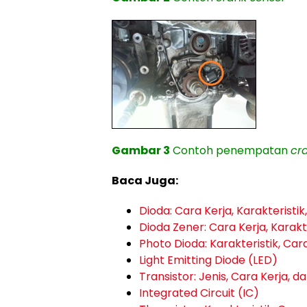
Gambar 3
Contoh penempatan
cr
Baca Juga:
Dioda: Cara Kerja, Karakteristik
Dioda Zener: Cara Kerja, Karakte
Photo Dioda: Karakteristik, Car
Light Emitting Diode (LED)
Transistor: Jenis, Cara Kerja, d
Integrated Circuit (IC)