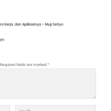
ra Kerja, dan Aplikasinya - Muji Setiyo
iyo
Required fields are marked
*