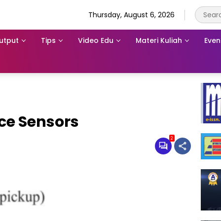
Thursday, August 6, 2026
utput
Tips
Video Edu
Materi Kuliah
Even
ce Sensors
2