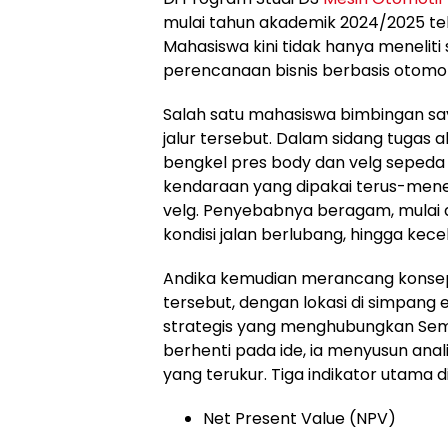
mulai tahun akademik 2024/2025 te
Mahasiswa kini tidak hanya meneliti 
perencanaan bisnis berbasis otomot
Salah satu mahasiswa bimbingan say
jalur tersebut. Dalam sidang tugas
bengkel pres body dan velg sepeda 
kendaraan yang dipakai terus-men
velg. Penyebabnya beragam, mulai 
kondisi jalan berlubang, hingga kece
Andika kemudian merancang konsep
tersebut, dengan lokasi di simpan
strategis yang menghubungkan Sem
berhenti pada ide, ia menyusun ana
yang terukur. Tiga indikator utama 
Net Present Value (NPV)