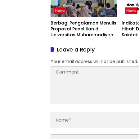
News
News
Berbagi Pengalaman Menulis
Indikat
Proposal Penelitian di
Hibah 
Universitas Muhammadiyah
Saintek
Kuningan
Leave a Reply
Your email address will not be published.