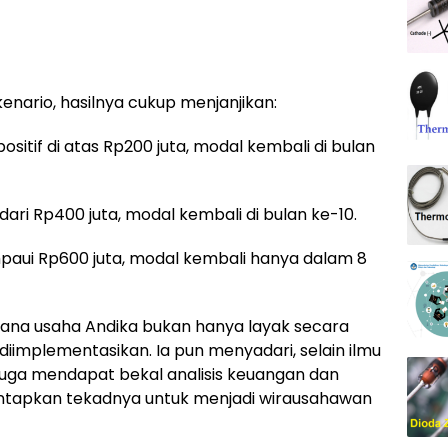
enario, hasilnya cukup menjanjikan:
sitif di atas Rp200 juta, modal kembali di bulan
ari Rp400 juta, modal kembali di bulan ke-10.
paui Rp600 juta, modal kembali hanya dalam 8
cana usaha Andika bukan hanya layak secara
k diimplementasikan. Ia pun menyadari, selain ilmu
 juga mendapat bekal analisis keuangan dan
ntapkan tekadnya untuk menjadi wirausahawan