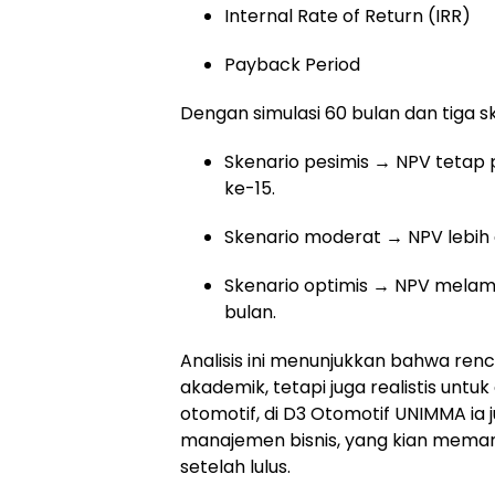
Internal Rate of Return (IRR)
Payback Period
Dengan simulasi 60 bulan dan tiga sk
Skenario pesimis → NPV tetap po
ke-15.
Skenario moderat → NPV lebih d
Skenario optimis → NPV melam
bulan.
Analisis ini menunjukkan bahwa ren
akademik, tetapi juga realistis untu
otomotif, di D3 Otomotif UNIMMA ia
manajemen bisnis, yang kian mema
setelah lulus.