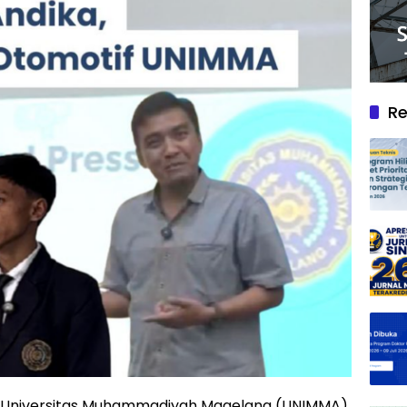
Re
Universitas Muhammadiyah Magelang (UNIMMA),