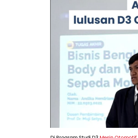
Di Program Studi D3
Mesin Otomotif