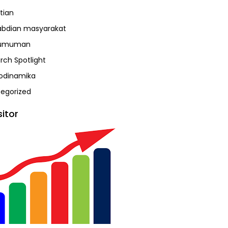
tian
bdian masyarakat
umuman
rch Spotlight
odinamika
egorized
sitor