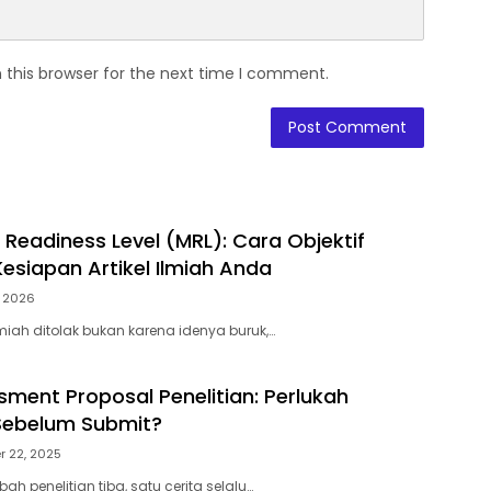
 this browser for the next time I comment.
 Readiness Level (MRL): Cara Objektif
esiapan Artikel Ilmiah Anda
, 2026
lmiah ditolak bukan karena idenya buruk,…
sment Proposal Penelitian: Perlukah
Sebelum Submit?
 22, 2025
ah penelitian tiba, satu cerita selalu…